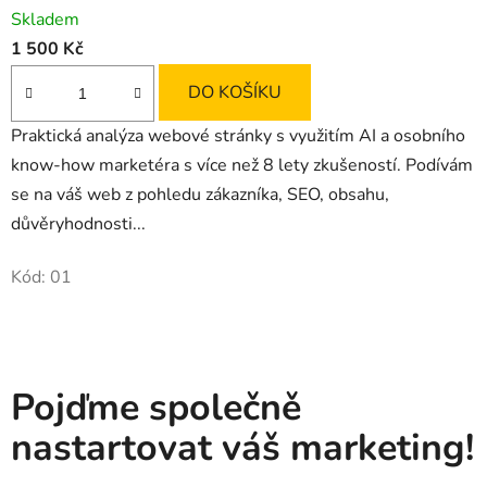
Skladem
1 500 Kč
DO KOŠÍKU
Praktická analýza webové stránky s využitím AI a osobního
know-how marketéra s více než 8 lety zkušeností. Podívám
se na váš web z pohledu zákazníka, SEO, obsahu,
důvěryhodnosti...
Kód:
01
Pojďme společně
nastartovat váš marketing!